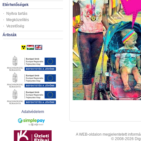
Elérhetőségek
Nyitva tartás
Megközelítés
Vezetőség
Árlisták
Adatvédelem
A WEB-oldalon megjelentetett informáci
© 2008-2026 Digit