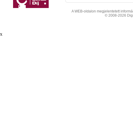
A WEB-oldalon megjelentetett informáci
© 2008-2026 Digit
x