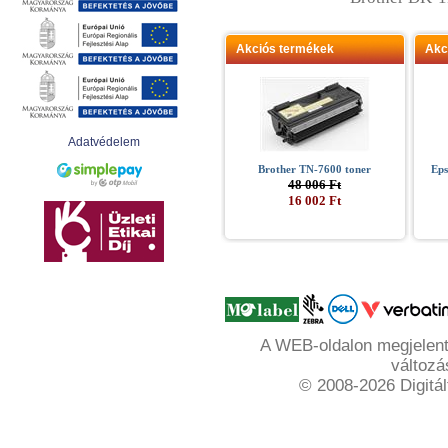
Akciós termékek
Akc
Adatvédelem
Brother TN-7600 toner
Eps
48 006 Ft
16 002 Ft
A WEB-oldalon megjelente
változá
© 2008-2026 Digitál