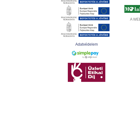
A WEB
Adatvédelem