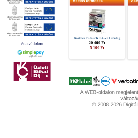
Akciós termékek
Akc
Brother P-touch TX-751 szalag
20 400 Ft
Adatvédelem
5 100 Ft
A WEB-oldalon megjelente
változá
© 2008-2026 Digitál