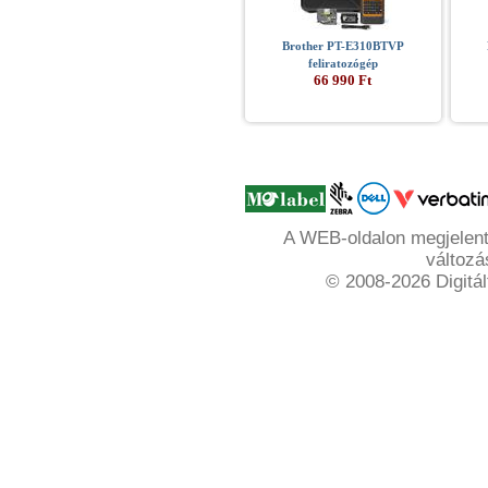
Brother PT-E310BTVP
feliratozógép
66 990 Ft
A WEB-oldalon megjelente
változá
© 2008-2026 Digitál