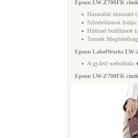
Epson LW-Z700FK címke
Használati útmutató 
Szimbólumok listája
Hálózati beállítások 
Termék Megfelelőség
Epson LabelWorks LW-Z
A gyártó weboldala:
Epson LW-Z700FK címke