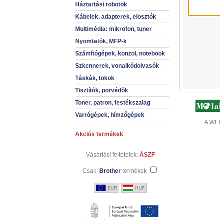
Háztartási robotok
Kábelek, adapterek, elosztók
Multimédia: mikrofon, tuner
Nyomtatók, MFP-k
Számítógépek, konzol, notebook
Szkennerek, vonalkódolvasók
Táskák, tokok
Tisztítók, porvédők
Toner, patron, festékszalag
Varrógépek, hímzőgépek
A WEB
Akciós termékek
Vásárlási feltételek:
ÁSZF
Csak
Brother
termékek