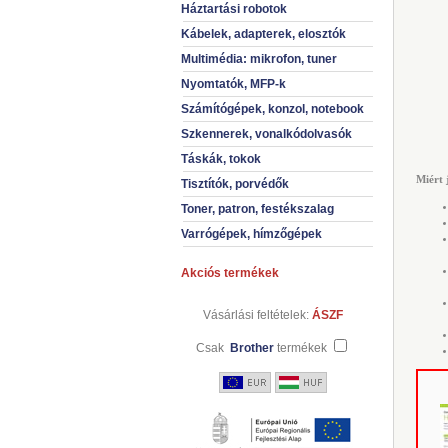
Háztartási robotok
Kábelek, adapterek, elosztók
Multimédia: mikrofon, tuner
Nyomtatók, MFP-k
Számítógépek, konzol, notebook
Szkennerek, vonalkódolvasók
Táskák, tokok
Miért 
Tisztítók, porvédők
Toner, patron, festékszalag
Varrógépek, hímzőgépek
Akciós termékek
Vásárlási feltételek:
ÁSZF
Csak
Brother
termékek