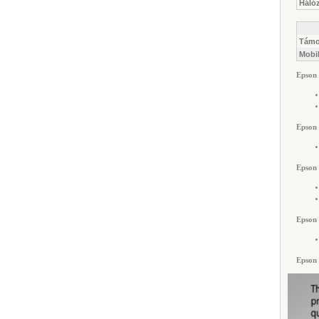
Hálóz
Támo
Mobil
Epson
Epson
Epson
Epson 
Epson