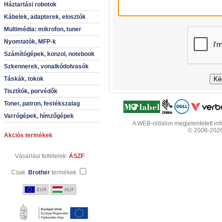
Háztartási robotok
Kábelek, adapterek, elosztók
Multimédia: mikrofon, tuner
Nyomtatók, MFP-k
Számítógépek, konzol, notebook
Szkennerek, vonalkódolvasók
Táskák, tokok
Tisztítók, porvédők
Toner, patron, festékszalag
Varrógépek, hímzőgépek
A WEB-oldalon megjelentetett info
© 2008-2026 
Akciós termékek
Vásárlási feltételek:
ÁSZF
Csak
Brother
termékek