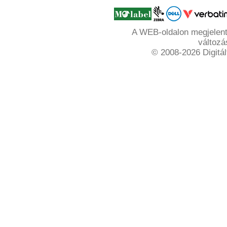
A WEB-oldalon megjelente
változá
© 2008-2026 Digitál