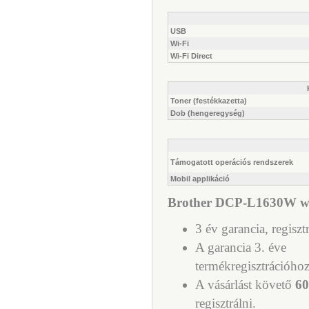
USB
Wi-Fi
Wi-Fi Direct
Toner (festékkazetta)
Dob (hengeregység)
Támogatott operációs rendszerek
Mobil applikáció
Brother DCP-L1630W wifi
3 év garancia, regiszt
A garancia 3. éve
termékregisztrációhoz
A vásárlást követő
60
regisztrálni.