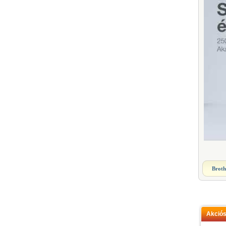
Brot
Akció