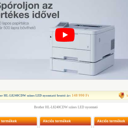
148 990 Ft
her HL-L8240CDW színes LED nyomtató
bruttó ár:
Brother HL-L8240CDW színes LED nyomtató
s termékek
Akciós termékek
Akciós termékek