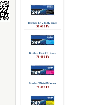
Brother TN-249BK toner
50 038 Ft
Brother TN-249C toner
78 486 Ft
Brother TN-249M toner
78 486 Ft