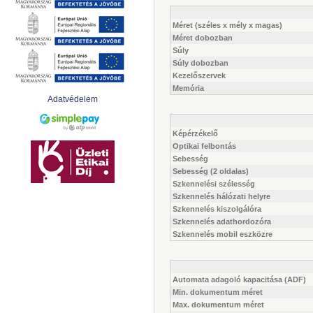
Méret (széles x mély x magas)
Méret dobozban
Súly
Súly dobozban
Kezelőszervek
Memória
Adatvédelem
Képérzékelő
Optikai felbontás
Sebesség
Sebesség (2 oldalas)
Szkennelési szélesség
Szkennelés hálózati helyre
Szkennelés kiszolgálóra
Szkennelés adathordozóra
Szkennelés mobil eszközre
Automata adagoló kapacitása (ADF)
Min. dokumentum méret
Max. dokumentum méret