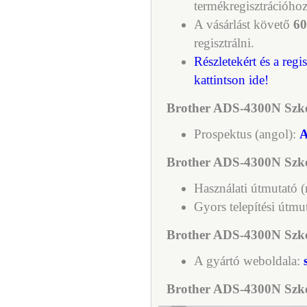
termékregisztrációhoz
A vásárlást követő
60
regisztrálni.
Részletekért és a regi
kattintson ide!
Brother ADS-4300N Szke
Prospektus (angol):
A
Brother ADS-4300N Szke
Használati útmutató 
Gyors telepítési útmu
Brother ADS-4300N Szken
A gyártó weboldala:
Brother ADS-4300N Szke