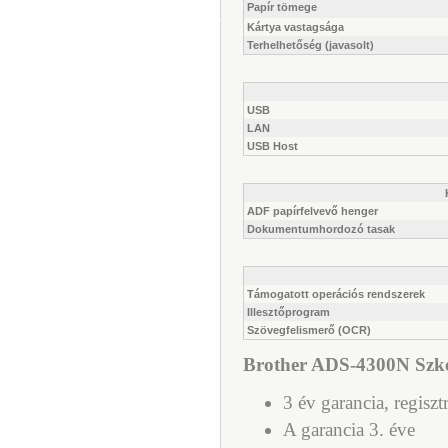
Papír tömege
Kártya vastagsága
Terhelhetőség (javasolt)
USB
LAN
USB Host
ADF papírfelvevő henger
Dokumentumhordozó tasak
Támogatott operációs rendszerek
Illesztőprogram
Szövegfelismerő (OCR)
Brother ADS-4300N Szken
3 év garancia, regiszt
A garancia 3. éve