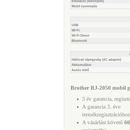
Emuláció (leírónyelv)
Mobil nyomtatás
USB
Wi-Fi
Wi-Fi Direct
Bluetooth
Hálózati tápegység (AC adapter)
Akkumulátor
Autós töltő
Brother RJ-2050 mobil pr
3 év garancia, regiszt
A garancia 3. éve
termékregisztrációhoz
A vásárlást követő
60