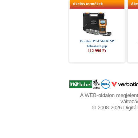
Akciós termékek
Akc
Brother PT-E560BTSP
feliratozógép
112 990 Ft
A WEB-oldalon megjelente
változá
© 2008-2026 Digitál