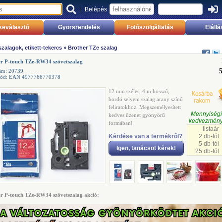
|
Belépés
keválasztó
Gyorsrendelés
Fotószolgáltatás
Elállá
zalagok, etikett-tekercs
»
Brother TZe szalag
er P-touch TZe-RW34 szövetszalag
ám: 20739
kód: EAN 4977766770378
12 mm széles, 4 m hosszú,
bordó selyem szalag arany színű
feliratokhoz. Megszemélyesített
Mennyisé
kedves üzenet gyönyörű
kedvezmény
formában!
listaár
Kérdése van a termékrõl?
2 db-tól
5 db-tól
Igen, tanácsot kérek!
25 db-tól
r P-touch TZe-RW34 szövetszalag akció: