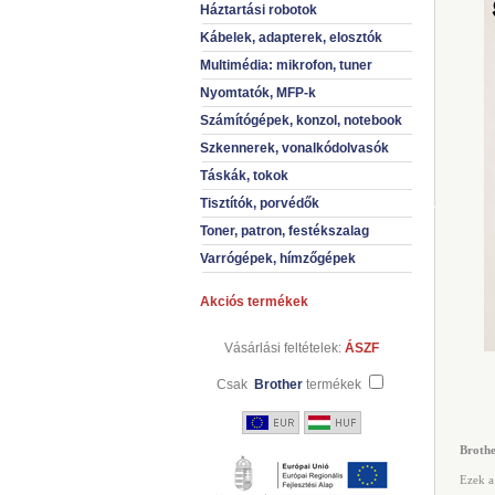
Háztartási robotok
Kábelek, adapterek, elosztók
Multimédia: mikrofon, tuner
Nyomtatók, MFP-k
Számítógépek, konzol, notebook
Szkennerek, vonalkódolvasók
Táskák, tokok
Tisztítók, porvédők
Toner, patron, festékszalag
Varrógépek, hímzőgépek
Akciós termékek
Vásárlási feltételek:
ÁSZF
Csak
Brother
termékek
Brothe
Ezek a