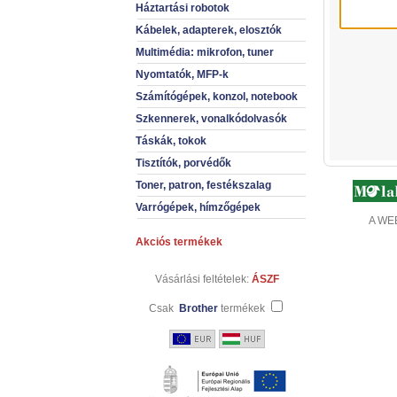
Háztartási robotok
Kábelek, adapterek, elosztók
Multimédia: mikrofon, tuner
Nyomtatók, MFP-k
Számítógépek, konzol, notebook
Szkennerek, vonalkódolvasók
Táskák, tokok
Tisztítók, porvédők
Toner, patron, festékszalag
Varrógépek, hímzőgépek
A WEB
Akciós termékek
Vásárlási feltételek:
ÁSZF
Csak
Brother
termékek